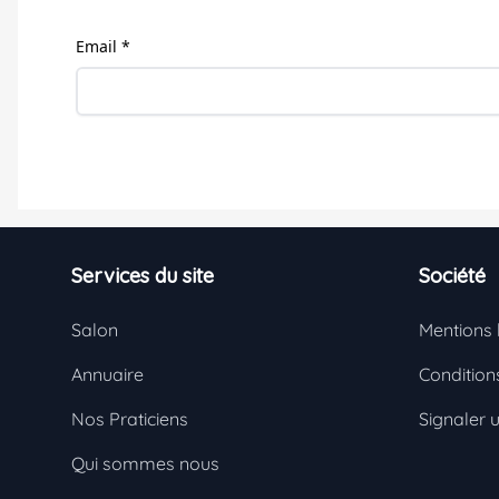
Email *
Footer
Services du site
Société
Salon
Mentions 
Annuaire
Conditions
Nos Praticiens
Signaler 
Qui sommes nous