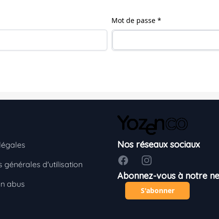
Mot de passe *
Nos réseaux sociaux
légales
Facebook
Instagram
 générales d'utilisation
Abonnez-vous à notre ne
un abus
S'abonner