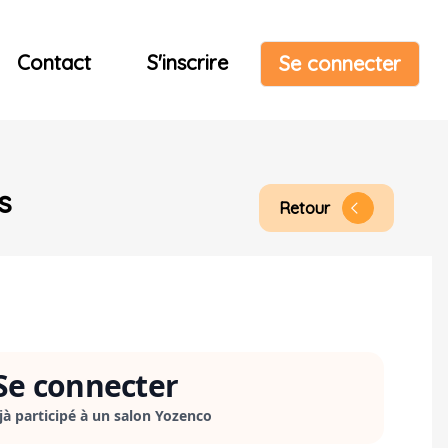
Contact
S'inscrire
Se connecter
s
Retour
arrow_back_ios
Se connecter
éjà participé à un salon Yozenco