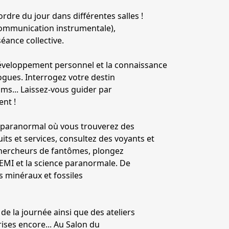
rdre du jour dans différentes salles !
communication instrumentale),
éance collective.
développement personnel et la connaissance
gues. Interrogez votre destin
ms... Laissez-vous guider par
ent !
 paranormal où vous trouverez des
ts et services, consultez des voyants et
hercheurs de fantômes, plongez
 EMI et la science paranormale. De
 minéraux et fossiles
de la journée ainsi que des ateliers
ises encore... Au Salon du