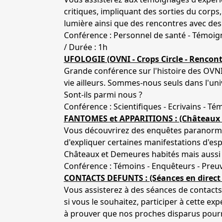
critiques, impliquant des sorties du corps,
lumière ainsi que des rencontres avec des
Conférence : Personnel de santé - Témoign
/ Durée : 1h
UFOLOGIE (OVNI - Crops Circle - Rencon
Grande conférence sur l'histoire des OVNIS
vie ailleurs. Sommes-nous seuls dans l'univ
Sont-ils parmi nous ?
Conférence : Scientifiques - Ecrivains - Té
FANTOMES et APPARITIONS : (Châteaux 
Vous découvrirez des enquêtes paranormal
d'expliquer certaines manifestations d'esp
Châteaux et Demeures habités mais auss
Conférence : Témoins - Enquêteurs - Preuv
CONTACTS DEFUNTS : (Séances en direct 
Vous assisterez à des séances de contacts
si vous le souhaitez, participer à cette ex
à prouver que nos proches disparus pourr