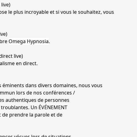
live)
se le plus incroyable et si vous le souhaitez, vous
ive)
èbre
Omega Hypnosia
.
irect live)
alisme en direct.
s éminents dans divers domaines, nous vous
commun lors de nos conférences /
es authentiques de personnes
s troublantes. Un ÉVÉNEMENT
de prendre la parole et de
nces vécues lors de situations