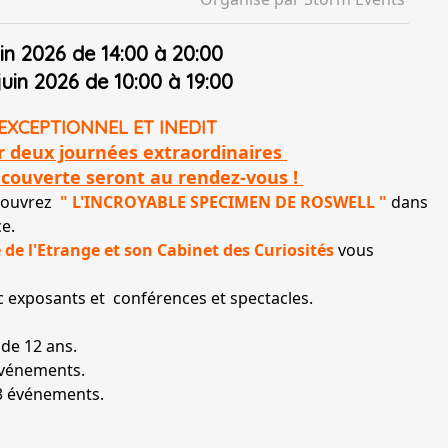
in 2026 de 14:00 à 20:00
uin 2026 de 10:00 à 19:00
EXCEPTIONNEL ET INEDIT
r deux journées extraordinaires
écouverte seront au rendez-vous !
écouvrez
" L'INCROYABLE SPECIMEN DE ROSWELL "
dans
e.
 de l'Etrange et son Cabinet des Curiosités
vous
c exposants et conférences et spectacles.
 de 12 ans.
 événements.
3 événements.