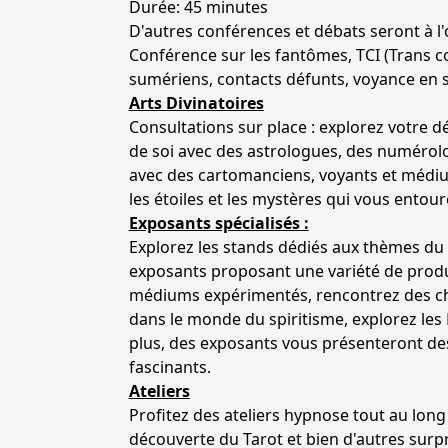
Durée: 45 minutes
D'autres conférences et débats seront à l'o
Conférence sur les fantômes, TCI (Trans 
sumériens, contacts défunts, voyance en s
Arts Divinatoires
Consultations sur place : explorez votre 
de soi avec des astrologues, des numérolo
avec des cartomanciens, voyants et médiu
les étoiles et les mystères qui vous entour
Exposants spécialisés :
Explorez les stands dédiés aux thèmes du
exposants proposant une variété de produi
médiums expérimentés, rencontrez des c
dans le monde du spiritisme, explorez les
plus, des exposants vous présenteront des
fascinants.
Ateliers
Profitez des ateliers hypnose tout au long 
découverte du Tarot et bien d'autres surpr