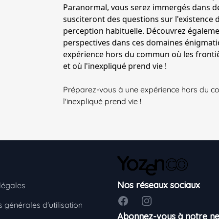
Paranormal, vous serez immergés dans des
susciteront des questions sur l'existence
perception habituelle. Découvrez égaleme
perspectives dans ces domaines énigmati
expérience hors du commun où les frontière
et où l'inexpliqué prend vie !
Préparez-vous à une expérience hors du comm
l'inexpliqué prend vie !
Nos réseaux sociaux
légales
Facebook
Instagram
 générales d'utilisation
Abonnez-vous à notre ne