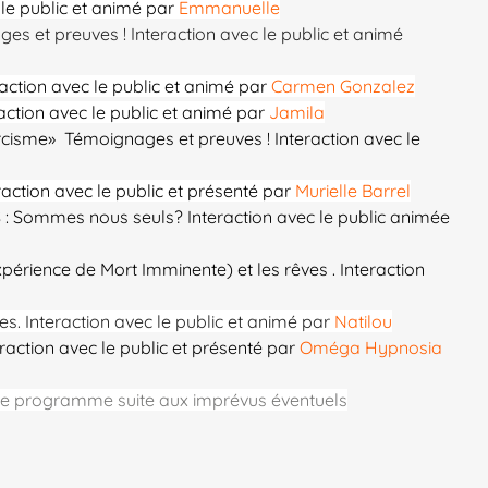
 le public et animé par
Emmanuelle
s et preuves ! Interaction avec le public et animé
action avec le public et animé par
Carmen Gonzalez
action avec le public et animé par
Jamila
rcisme» Témoignages et preuves ! Interaction avec le
raction avec le public et présenté par
Murielle Barrel
S : Sommes nous seuls? Interaction avec le public animée
périence de Mort Imminente) et les rêves . Interaction
es. Interaction avec le public et animé par
Natilou
eraction avec le public et présenté par
Oméga Hypnosia
r le programme suite aux imprévus éventuels