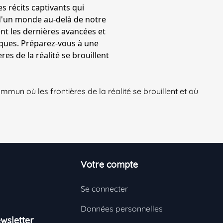
 récits captivants qui
 d'un monde au-delà de notre
nt les dernières avancées et
ques. Préparez-vous à une
s de la réalité se brouillent
un où les frontières de la réalité se brouillent et où
Votre compte
Se connecter
Données personnelles
wsletter