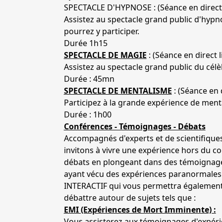
SPECTACLE D'HYPNOSE : (Séance en direct 
Assistez au spectacle grand public d'hypno
pourrez y participer.
Durée 1h15
SPECTACLE DE MAGIE
: (Séance en direct l
Assistez au spectacle grand public du cél
Durée : 45mn
SPECTACLE DE MENTALISME
: (Séance en d
Participez à la grande expérience de ment
Durée : 1h00
Conférences - Témoignages - Débats
Accompagnés d'experts et de scientifique
invitons à vivre une expérience hors du 
débats en plongeant dans des témoignag
ayant vécu des expériences paranormale
INTERACTIF qui vous permettra également 
débattre autour de sujets tels que :
EMI (Expériences de Mort Imminente) :
Vous assisterez aux témoignages d'expérie