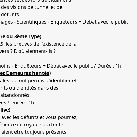
 des visions de tunnel et de
 défunts.
ages - Scientifiques - Enquêteurs + Débat avec le public
tre du 3ème Type)
, les preuves de l'existence de la
ers ? D'où viennent-ils ?
moins - Enquêteurs + Débat avec le public / Durée : 1h
et Demeures hantés)
es qui ont permis d'identifier et
rits ou d'entités dans des
i abandonnés.
es / Durée : 1h
live)
 avec les défunts et vous pourrez,
périence incroyable qui tente
aient être toujours présents.