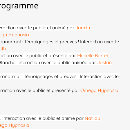
rogramme
eraction avec le public et animé par
Jamila
ga Hypnosia
aranormal : Témoignages et preuves ! Interaction avec le
sth
action avec le public et présenté par
Murielle Barrel
lanche. Interaction avec le public animée par
Joslan
anormal : Témoignages et preuves ! Interaction avec le
eraction avec le public et présenté par
Oméga Hypnosia
 Interaction avec le public et animé par
Natilou
ga Hypnosia