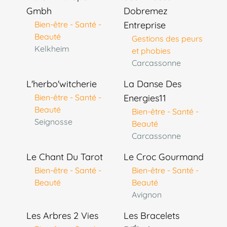
Gmbh
Dobremez
Bien-être - Santé -
Entreprise
Beauté
Gestions des peurs
Kelkheim
et phobies
Carcassonne
L'herbo'witcherie
La Danse Des
Bien-être - Santé -
Energies11
Beauté
Bien-être - Santé -
Seignosse
Beauté
Carcassonne
Le Chant Du Tarot
Le Croc Gourmand
Bien-être - Santé -
Bien-être - Santé -
Beauté
Beauté
Avignon
Les Arbres 2 Vies
Les Bracelets