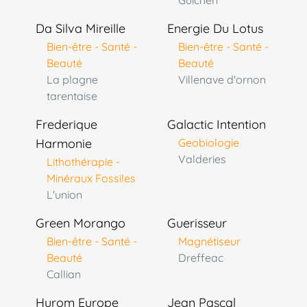
Guichen
Da Silva Mireille
Energie Du Lotus
Bien-être - Santé -
Bien-être - Santé -
Beauté
Beauté
La plagne
Villenave d'ornon
tarentaise
Frederique
Galactic Intention
Harmonie
Geobiologie
Valderies
Lithothérapie -
Minéraux Fossiles
L'union
Green Morango
Guerisseur
Bien-être - Santé -
Magnétiseur
Beauté
Dreffeac
Callian
Hurom Europe
Jean Pascal