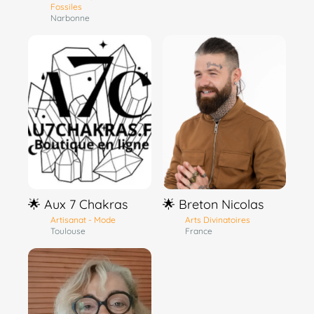
Fossiles
Narbonne
🌟 Aux 7 Chakras
🌟 Breton Nicolas
Artisanat - Mode
Arts Divinatoires
Toulouse
France