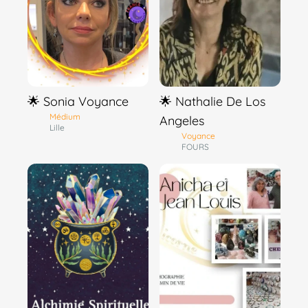
🌟 Sonia Voyance
🌟 Nathalie De Los
Médium
Angeles
Lille
Voyance
FOURS