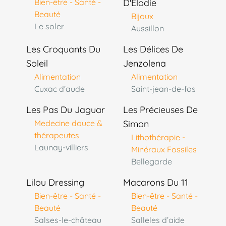
Bien-être - Santé -
D'Élodie
Beauté
Bijoux
Le soler
Aussillon
Les Croquants Du
Les Délices De
Soleil
Jenzolena
Alimentation
Alimentation
Cuxac d'aude
Saint-jean-de-fos
Les Pas Du Jaguar
Les Précieuses De
Medecine douce &
Simon
thérapeutes
Lithothérapie -
Launay-villiers
Minéraux Fossiles
Bellegarde
Lilou Dressing
Macarons Du 11
Bien-être - Santé -
Bien-être - Santé -
Beauté
Beauté
Salses-le-château
Salleles d’aide