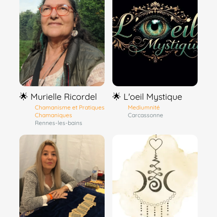
🌟 Murielle Ricordel
🌟 L'oeil Mystique
Chamanisme et Pratiques
Mediumnité
Chamaniques
Carcassonne
Rennes-les-bains