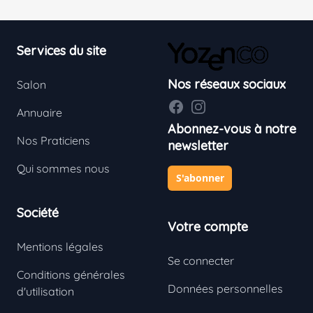
Footer
Services du site
Nos réseaux sociaux
Salon
Facebook
Instagram
Annuaire
Abonnez-vous à notre
Nos Praticiens
newsletter
Qui sommes nous
S'abonner
Société
Votre compte
Mentions légales
Se connecter
Conditions générales
Données personnelles
d'utilisation