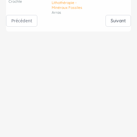
Crochte
Lithothérapie -
Minéraux Fossiles
Arras
Précédent
Suivant