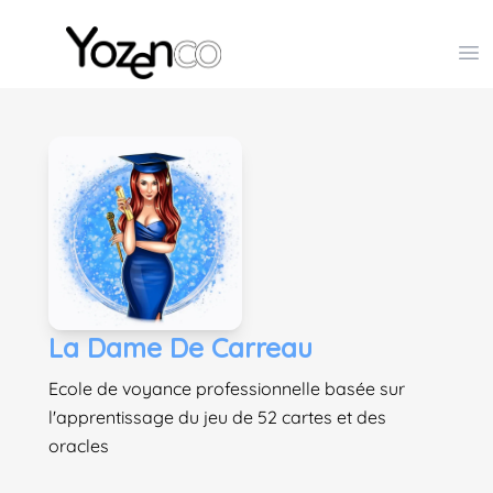
Yozenco - Organisateur de Salons, Evénements et Co
Op
La Dame De Carreau
Ecole de voyance professionnelle basée sur
l'apprentissage du jeu de 52 cartes et des
oracles