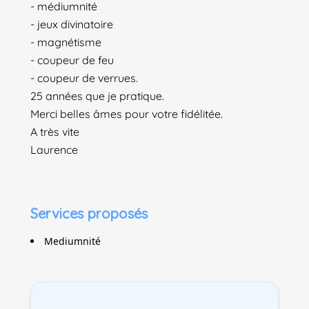
- médiumnité
- jeux divinatoire
- magnétisme
- coupeur de feu
- coupeur de verrues.
25 années que je pratique.
Merci belles âmes pour votre fidélitée.
A très vite
Laurence
Services proposés
Mediumnité