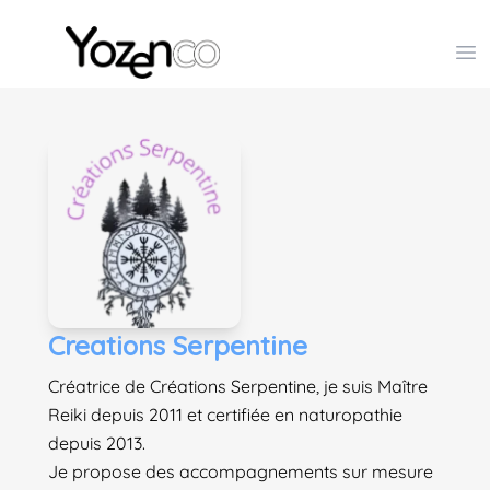
Yozenco - Organisateur de Salons, Evénements et Co
Op
Creations Serpentine
Créatrice de Créations Serpentine, je suis Maître
Reiki depuis 2011 et certifiée en naturopathie
depuis 2013.
Je propose des accompagnements sur mesure