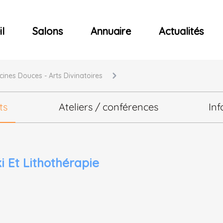
ncerts
l
Salons
Annuaire
Actualités
cines Douces - Arts Divinatoires
ts
Ateliers / conférences
Inf
ki Et Lithothérapie