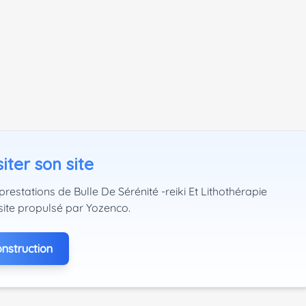
iter son site
prestations de Bulle De Sérénité -reiki Et Lithothérapie
site propulsé par Yozenco.
nstruction