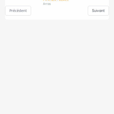
Arras
Précédent
Suivant