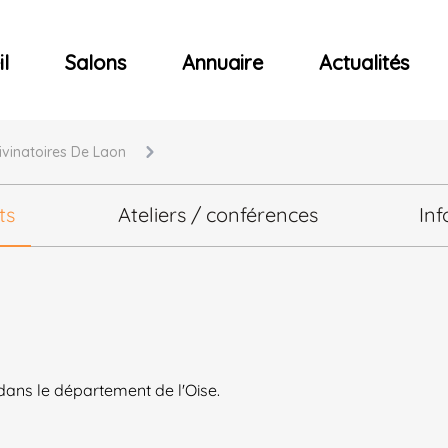
ncerts
l
Salons
Annuaire
Actualités
Divinatoires De Laon
ts
Ateliers / conférences
Inf
 dans le département de l'Oise.