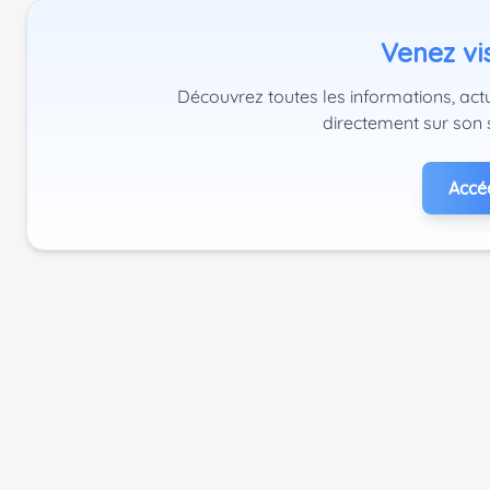
Venez vis
Découvrez toutes les informations, act
directement sur son 
Accéd