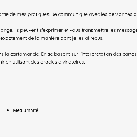
 partie de mes pratiques. Je communique avec les personnes q
hange, ils peuvent s'exprimer et vous transmettre les messag
s exactement de la manière dont je les ai reçus.
 la cartomancie. En se basant sur l'interprétation des cartes
ir en utilisant des oracles divinatoires.
Mediumnité