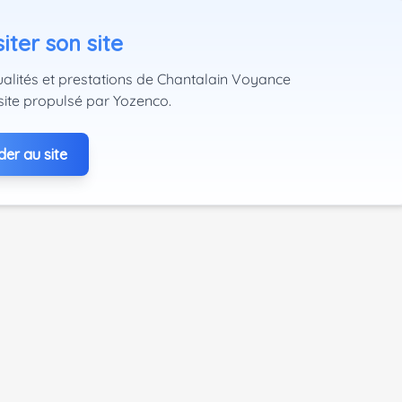
iter son site
ualités et prestations de Chantalain Voyance
site propulsé par Yozenco.
er au site