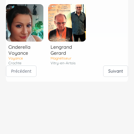
Cinderella
Lengrand
Voyance
Gerard
Voyance
Magnétiseur
Crochte
Vitry-en-Artois
Précédent
Suivant