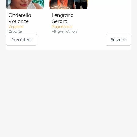
Cinderella
Lengrand
Voyance
Gerard
Voyance
Magnétiseur
Crochte
Vitry-en-Artois
Précédent
Suivant