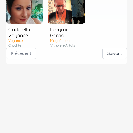
Cinderella
Lengrand
Voyance
Gerard
Voyance
Magnétiseur
Crochte
Vitry-en-Artois
Précédent
Suivant