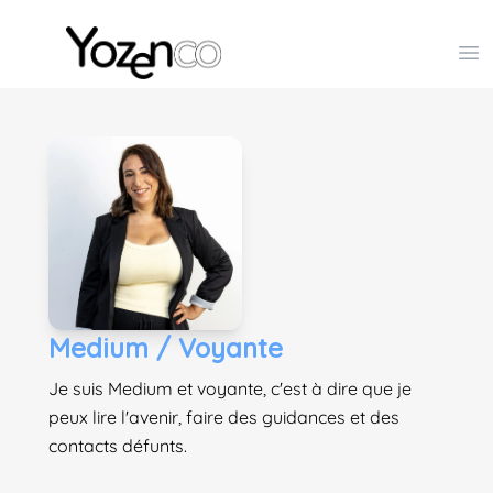
Yozenco - Organisateur de Salons, Evénements et Co
Op
Medium / Voyante
Je suis Medium et voyante, c'est à dire que je
peux lire l'avenir, faire des guidances et des
contacts défunts.