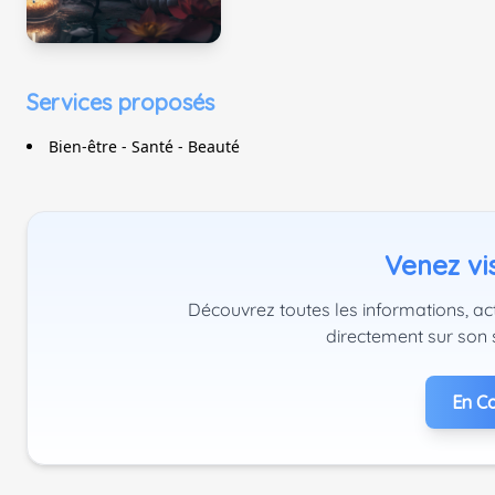
Services proposés
Bien-être - Santé - Beauté
Venez vis
Découvrez toutes les informations, act
directement sur son 
En Co