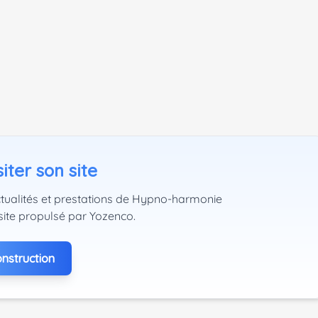
iter son site
ctualités et prestations de Hypno-harmonie
site propulsé par Yozenco.
nstruction