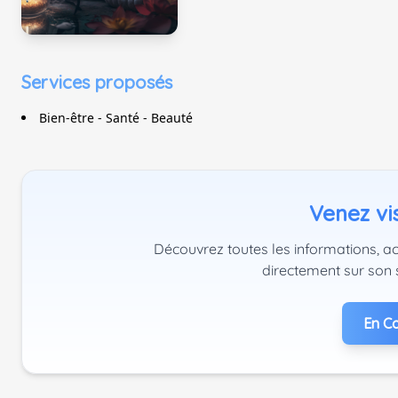
Services proposés
Bien-être - Santé - Beauté
Venez vis
Découvrez toutes les informations, a
directement sur son 
En Co