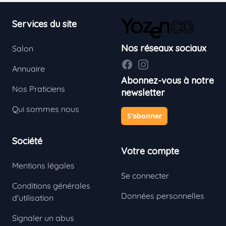
Footer
Services du site
Nos réseaux sociaux
Salon
Facebook
Instagram
Annuaire
Abonnez-vous à notre
Nos Praticiens
newsletter
Qui sommes nous
S'abonner
Société
Votre compte
Mentions légales
Se connecter
Conditions générales
Données personnelles
d'utilisation
Signaler un abus