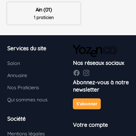
Ain (01)
1 praticien
Footer
Services du site
Nos réseaux sociaux
Salon
Facebook
Instagram
Annuaire
Abonnez-vous à notre
Nos Praticiens
newsletter
Qui sommes nous
S'abonner
Société
Votre compte
Mentions légales