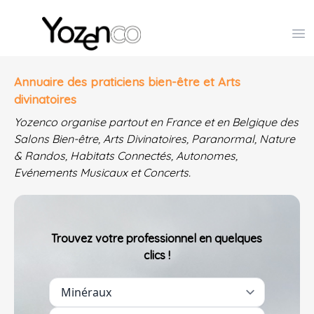
Yozenco - Organisateur de Salons, Evénements et Co
Op
Annuaire des praticiens bien-être et Arts
divinatoires
Yozenco organise partout en France et en Belgique des
Salons Bien-être, Arts Divinatoires, Paranormal, Nature
& Randos, Habitats Connectés, Autonomes,
Evénements Musicaux et Concerts.
Trouvez votre professionnel en quelques
clics !