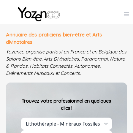
Yozenco - Organisateur de Salons, Evénements et Co
Op
Annuaire des praticiens bien-être et Arts
divinatoires
Yozenco organise partout en France et en Belgique des
Salons Bien-être, Arts Divinatoires, Paranormal, Nature
& Randos, Habitats Connectés, Autonomes,
Evénements Musicaux et Concerts.
Trouvez votre professionnel en quelques
clics !