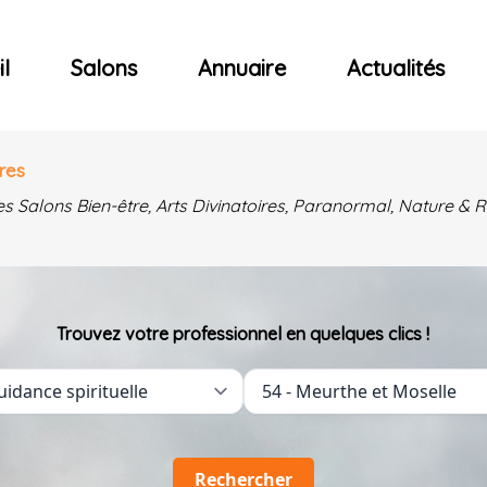
ncerts
l
Salons
Annuaire
Actualités
res
es Salons Bien-être, Arts Divinatoires, Paranormal, Nature 
Trouvez votre professionnel en quelques clics !
Rechercher