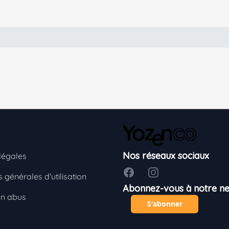
Nos réseaux sociaux
légales
Facebook
Instagram
 générales d'utilisation
Abonnez-vous à notre ne
un abus
S'abonner