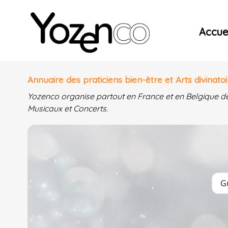
Yozenco - Organisateur de Salons, Evénements et Co
Accuei
Annuaire des praticiens bien-être et Arts divinatoi
Yozenco organise partout en France et en Belgique d
Musicaux et Concerts.