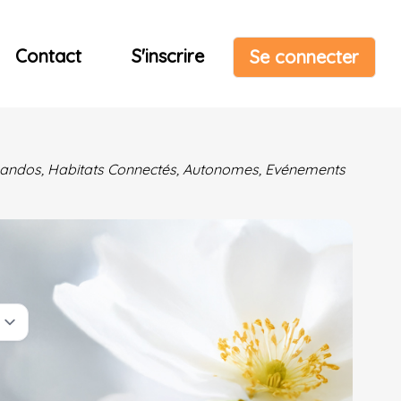
Contact
S'inscrire
Se connecter
& Randos, Habitats Connectés, Autonomes, Evénements