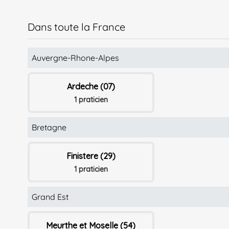
Dans toute la France
Auvergne-Rhone-Alpes
Ardeche (07)
1 praticien
Bretagne
Finistere (29)
1 praticien
Grand Est
Meurthe et Moselle (54)