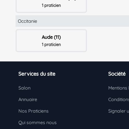
1 praticien
Occitanie
Aude (11)
1 praticien
Footer
Services du site
Société
Salon
Mentions 
Annuaire
Conditions
Nos Praticiens
Signaler 
Qui sommes nous