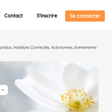
Contact
S'inscrire
Se connecter
& Randos, Habitats Connectés, Autonomes, Evénements