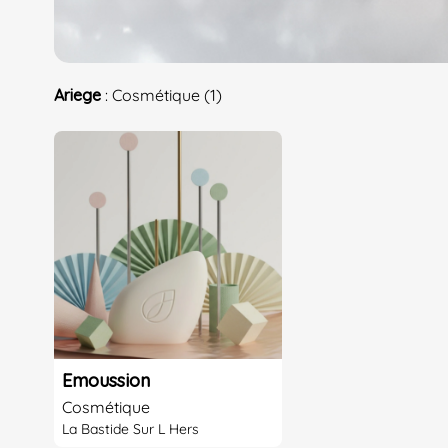
Ariege
: Cosmétique (1)
Emoussion
Cosmétique
La Bastide Sur L Hers