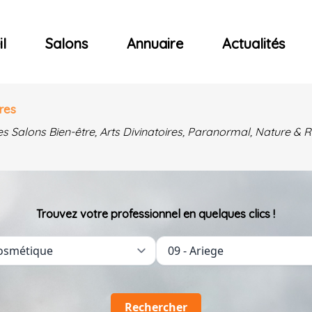
ncerts
l
Salons
Annuaire
Actualités
res
es Salons Bien-être, Arts Divinatoires, Paranormal, Nature 
Trouvez votre professionnel en quelques clics !
Rechercher