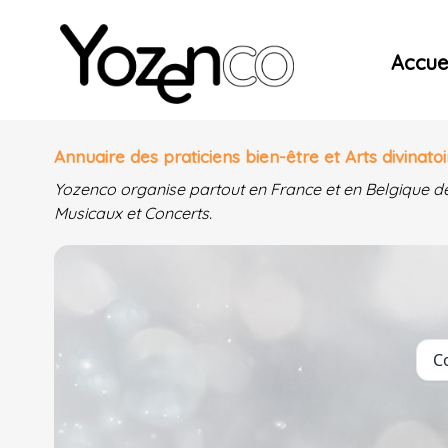
Yozenco - Organisateur de Salons, Evénements et Co
Accuei
Annuaire des praticiens bien-être et Arts divinatoi
Yozenco organise partout en France et en Belgique d
Musicaux et Concerts.