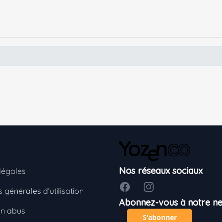
Nos réseaux sociaux
légales
Facebook
Instagram
 générales d'utilisation
Abonnez-vous à notre ne
un abus
S'abonner