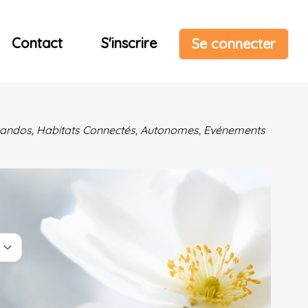
Contact
S'inscrire
Se connecter
& Randos, Habitats Connectés, Autonomes, Evénements