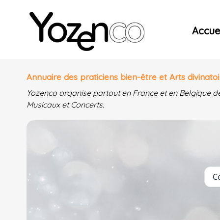
Yozenco - Organisateur de Salons, Evénements et Co
Accuei
Annuaire des praticiens bien-être et Arts divinatoi
Yozenco organise partout en France et en Belgique d
Musicaux et Concerts.