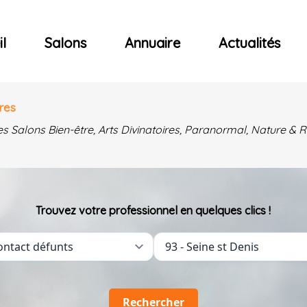
ncerts
l
Salons
Annuaire
Actualités
res
es Salons Bien-être, Arts Divinatoires, Paranormal, Nature 
Trouvez votre professionnel en quelques clics !
Rechercher