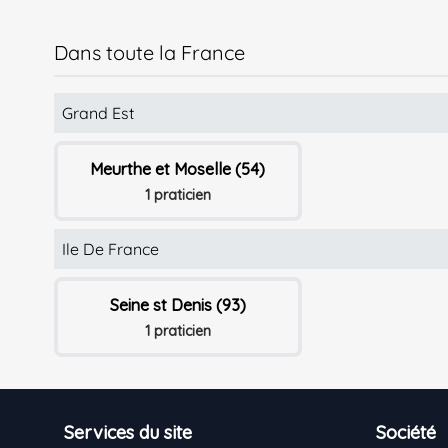
Dans toute la France
Grand Est
Meurthe et Moselle (54)
1 praticien
Ile De France
Seine st Denis (93)
1 praticien
Footer
Services du site
Société