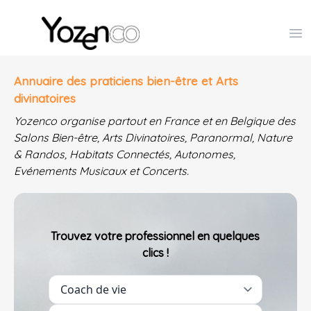
Yozenco - Organisateur de Salons, Evénements et Co
Op
Annuaire des praticiens bien-être et Arts
divinatoires
Yozenco organise partout en France et en Belgique des
Salons Bien-être, Arts Divinatoires, Paranormal, Nature
& Randos, Habitats Connectés, Autonomes,
Evénements Musicaux et Concerts.
Trouvez votre professionnel en quelques
clics !