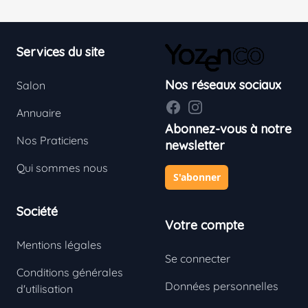
Footer
Services du site
Nos réseaux sociaux
Salon
Facebook
Instagram
Annuaire
Abonnez-vous à notre
Nos Praticiens
newsletter
Qui sommes nous
S'abonner
Société
Votre compte
Mentions légales
Se connecter
Conditions générales
Données personnelles
d'utilisation