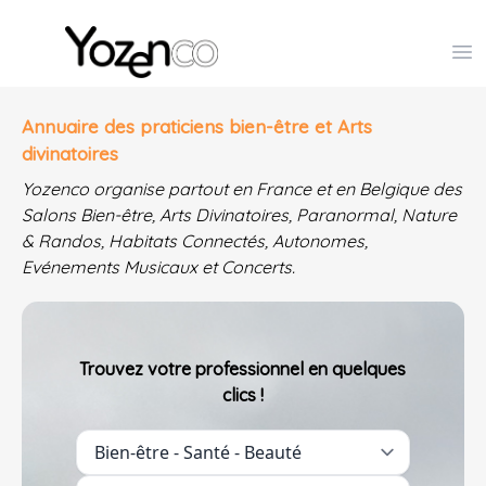
Yozenco - Organisateur de Salons, Evénements et Co
Op
Annuaire des praticiens bien-être et Arts
divinatoires
Yozenco organise partout en France et en Belgique des
Salons Bien-être, Arts Divinatoires, Paranormal, Nature
& Randos, Habitats Connectés, Autonomes,
Evénements Musicaux et Concerts.
Trouvez votre professionnel en quelques
clics !