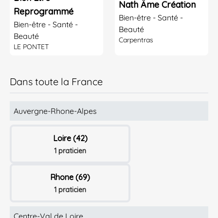
Nath Âme Création
Reprogrammé
Bien-être - Santé -
Bien-être - Santé -
Beauté
Beauté
Carpentras
LE PONTET
Dans toute la France
Auvergne-Rhone-Alpes
Loire (42)
1 praticien
Rhone (69)
1 praticien
Centre-Val de Loire