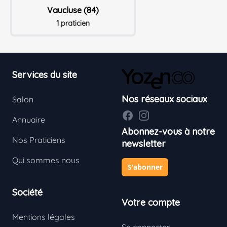
Vaucluse (84)
1 praticien
Footer
Services du site
Nos réseaux sociaux
Salon
Facebook
Instagram
Annuaire
Abonnez-vous à notre
Nos Praticiens
newsletter
Qui sommes nous
S'abonner
Société
Votre compte
Mentions légales