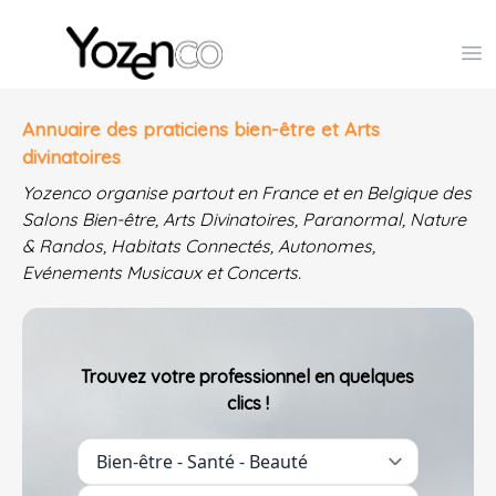
Yozenco - Organisateur de Salons, Evénements et Co
Op
Annuaire des praticiens bien-être et Arts
divinatoires
Yozenco organise partout en France et en Belgique des
Salons Bien-être, Arts Divinatoires, Paranormal, Nature
& Randos, Habitats Connectés, Autonomes,
Evénements Musicaux et Concerts.
Trouvez votre professionnel en quelques
clics !