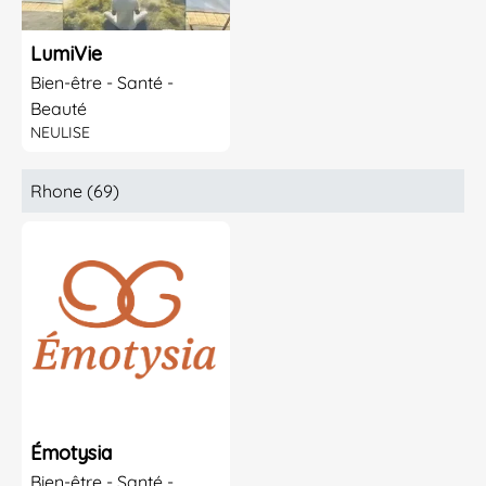
LumiVie
Bien-être - Santé -
Beauté
NEULISE
Rhone (69)
Émotysia
Bien-être - Santé -