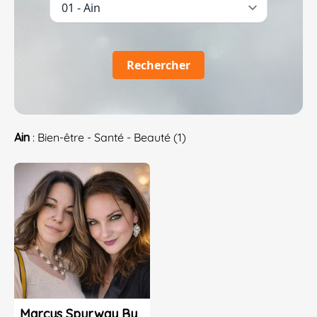
Rechercher
Ain
: Bien-être - Santé - Beauté (1)
Marcus Spurway By