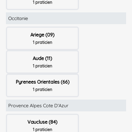
1 praticien
Occitanie
Ariege (09)
1 praticien
Aude (11)
1 praticien
Pyrenees Orientales (66)
1 praticien
Provence Alpes Cote D'Azur
Vaucluse (84)
1 praticien