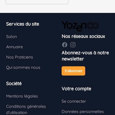
Footer
Services du site
Nos réseaux sociaux
Salon
Facebook
Instagram
Annuaire
Abonnez-vous à notre
Nos Praticiens
newsletter
Qui sommes nous
S'abonner
Société
Votre compte
Mentions légales
Se connecter
Conditions générales
Données personnelles
d'utilisation