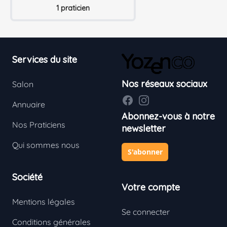
1 praticien
Footer
Services du site
Nos réseaux sociaux
Salon
Facebook
Instagram
Annuaire
Abonnez-vous à notre
Nos Praticiens
newsletter
Qui sommes nous
S'abonner
Société
Votre compte
Mentions légales
Se connecter
Conditions générales