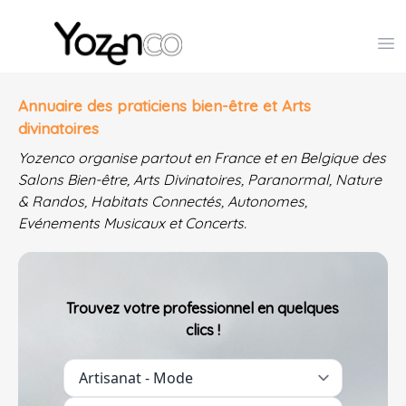
Yozenco - Organisateur de Salons, Evénements et Co
Op
Annuaire des praticiens bien-être et Arts
divinatoires
Yozenco organise partout en France et en Belgique des
Salons Bien-être, Arts Divinatoires, Paranormal, Nature
& Randos, Habitats Connectés, Autonomes,
Evénements Musicaux et Concerts.
Trouvez votre professionnel en quelques
clics !