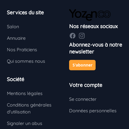
Footer
Services du site
Nos réseaux sociaux
Salon
Facebook
Instagram
Annuaire
Abonnez-vous à notre
Nos Praticiens
newsletter
Qui sommes nous
S'abonner
Société
Votre compte
Mentions légales
Se connecter
Conditions générales
Données personnelles
d'utilisation
Signaler un abus