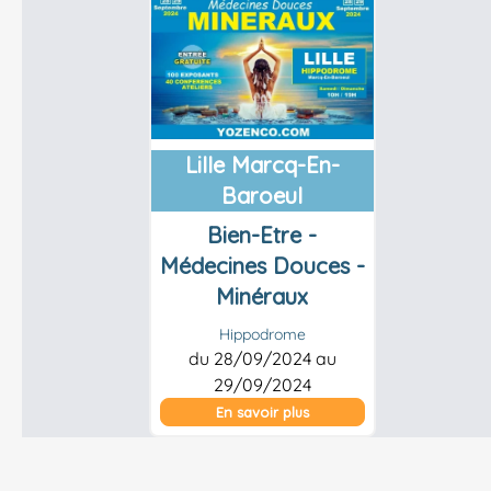
Lille Marcq-En-
Baroeul
Bien-Etre -
Médecines Douces -
Minéraux
Hippodrome
du 28/09/2024 au
29/09/2024
En savoir plus