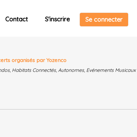
Contact
S'inscrire
Se connecter
certs organisés par Yozenco
 Randos, Habitats Connectés, Autonomes, Evénements Musicaux