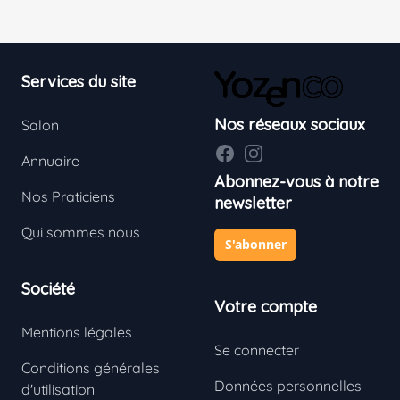
Footer
Services du site
Nos réseaux sociaux
Salon
Facebook
Instagram
Annuaire
Abonnez-vous à notre
Nos Praticiens
newsletter
Qui sommes nous
S'abonner
Société
Votre compte
Mentions légales
Se connecter
Conditions générales
Données personnelles
d'utilisation