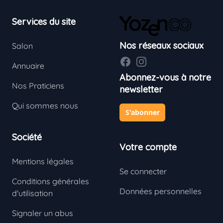
Footer
Services du site
Nos réseaux sociaux
Salon
Facebook
Instagram
Annuaire
Abonnez-vous à notre
Nos Praticiens
newsletter
Qui sommes nous
S'abonner
Société
Votre compte
Mentions légales
Se connecter
Conditions générales
Données personnelles
d'utilisation
Signaler un abus