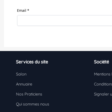
Email *
Footer
Services du site
Société
Salon
Mentions 
Annuaire
Conditions
Nos Praticiens
Signaler 
Qui sommes nous