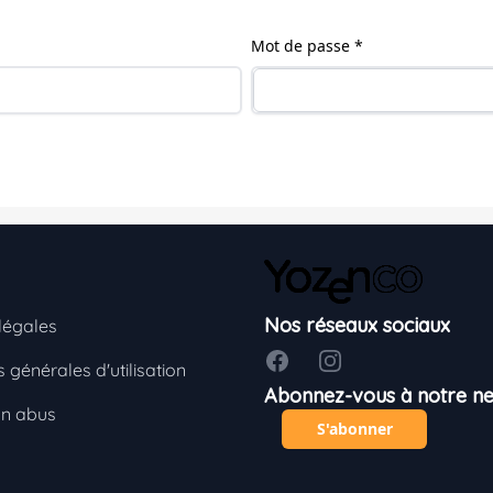
Mot de passe *
Nos réseaux sociaux
légales
Facebook
Instagram
 générales d'utilisation
Abonnez-vous à notre ne
un abus
S'abonner