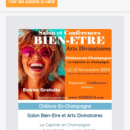
Voir les salons à venir
Châlons-En-Champagne
Salon Bien-Etre et Arts Divinatoires
Le Capitole en Champagne