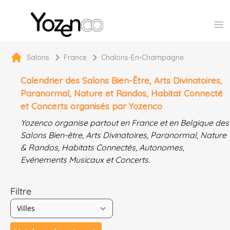
Yozenco - Organisateur de Salons, Evénements et Co
Op
Salons
France
Chalons-En-Champagne
Calendrier des Salons Bien-Être, Arts Divinatoires,
Paranormal, Nature et Randos, Habitat Connecté
et Concerts organisés par Yozenco
Yozenco organise partout en France et en Belgique des
Salons Bien-être, Arts Divinatoires, Paranormal, Nature
& Randos, Habitats Connectés, Autonomes,
Evénements Musicaux et Concerts.
Filtre