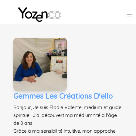
Yozenco - Organisateur de Salons, Evénements et Co
Op
Gemmes Les Créations D'ello
Bonjour, Je suis Élodie Valente, médium et guide
spirituel. J'ai découvert ma médiumnité à l'âge
de 8 ans.
Grâce à ma sensibilité intuitive, mon approche