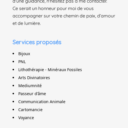
d'une guidance, n'hésitez pas à me contacter.
Ce serait un honneur pour moi de vous
accompagner sur votre chemin de paix, d’amour
et de lumière.
Services proposés
Bijoux
PNL
Lithothérapie - Minéraux Fossiles
Arts Divinatoires
Mediumnité
Passeur d'âme
Communication Animale
Cartomancie
Voyance