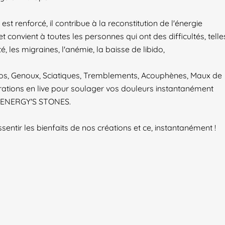
t renforcé, il contribue à la reconstitution de l'énergie
 convient à toutes les personnes qui ont des difficultés, telle
é, les migraines, l'anémie, la baisse de libido,
 Dos, Genoux, Sciatiques, Tremblements, Acouphènes, Maux de
rations en live pour soulager vos douleurs instantanément
 ENERGY'S STONES.
ntir les bienfaits de nos créations et ce, instantanément !