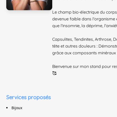
Le champ bio-électrique du corps es
devenue faible dans l'organisme et
que l'insomnie, la déprime, l'anxiét
Capsulites, Tendinites, Arthrose,
tête et autres douleurs : Démonst
grâce aux composants minéraux
Bienvenue sur mon stand pour resse
🥰
Services proposés
Bijoux