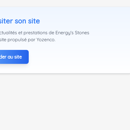
iter son site
ctualités et prestations de Energy's Stones
site propulsé par Yozenco.
er au site