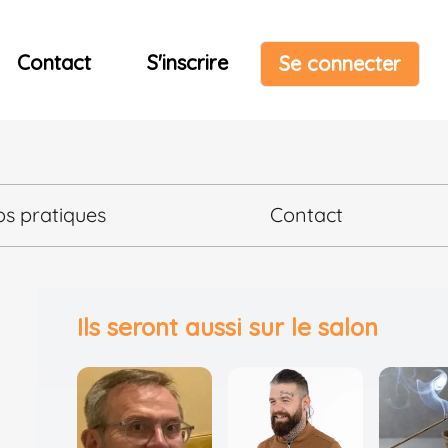
Contact
S'inscrire
Se connecter
os pratiques
Contact
Ils seront aussi sur le salon
s