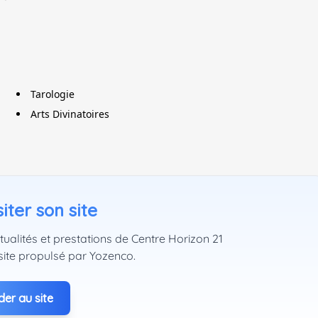
Tarologie
Arts Divinatoires
iter son site
tualités et prestations de Centre Horizon 21
site propulsé par Yozenco.
er au site