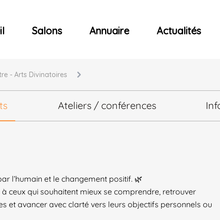
ncerts
l
Salons
Annuaire
Actualités
re - Arts Divinatoires
ts
Ateliers / conférences
Inf
ar l’humain et le changement positif. 🌿
ceux qui souhaitent mieux se comprendre, retrouver
s et avancer avec clarté vers leurs objectifs personnels ou