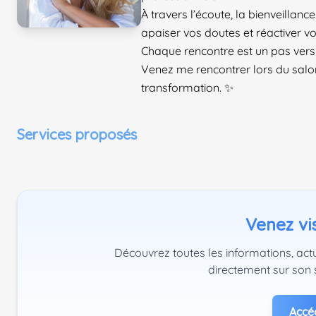
À travers l’écoute, la bienveillance
apaiser vos doutes et réactiver vot
Chaque rencontre est un pas vers 
Venez me rencontrer lors du salon
transformation. ✨
Services proposés
Venez vis
Découvrez toutes les informations, act
directement sur son 
Accéd