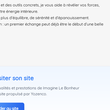
 et des outils concrets, je vous aide à révéler vos forces,
re énergie intérieure.
plus d’équilibre, de sérénité et d’épanouissement.
 : un premier échange peut déjà être le début d’une belle
iter son site
ualités et prestations de Imagine Le Bonheur
site propulsé par Yozenco.
er au site