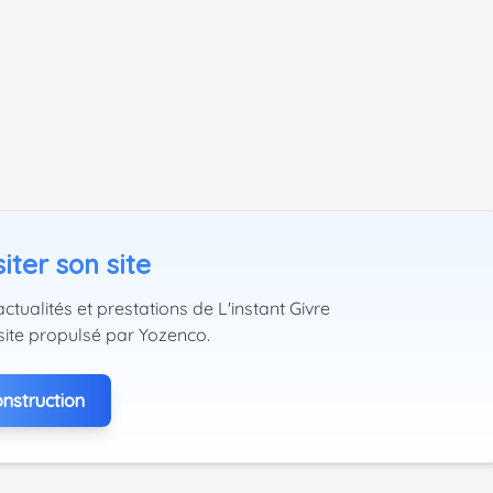
iter son site
ctualités et prestations de L'instant Givre
site propulsé par Yozenco.
nstruction