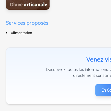
Services proposés
Alimentation
Venez vis
Découvrez toutes les informations, a
directement sur son 
En Co