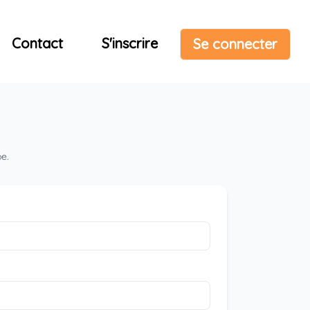
Contact
S'inscrire
Se connecter
pe.