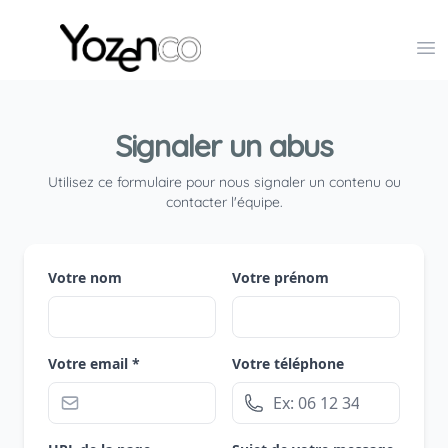
Yozenco - Organisateur de Salons, Evénements et Co
Op
Signaler un abus
Utilisez ce formulaire pour nous signaler un contenu ou
contacter l'équipe.
Votre nom
Votre prénom
Votre email *
Votre téléphone