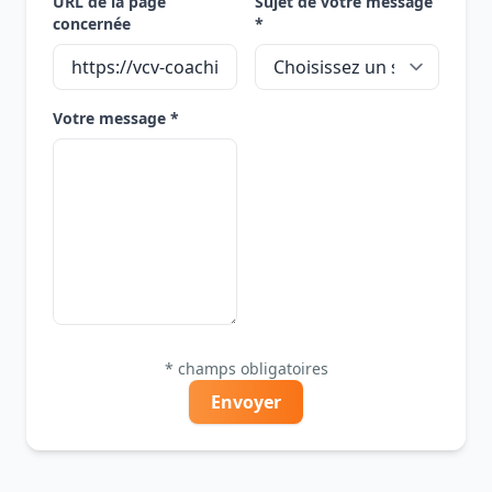
URL de la page
Sujet de votre message
concernée
*
Votre message *
* champs obligatoires
Envoyer