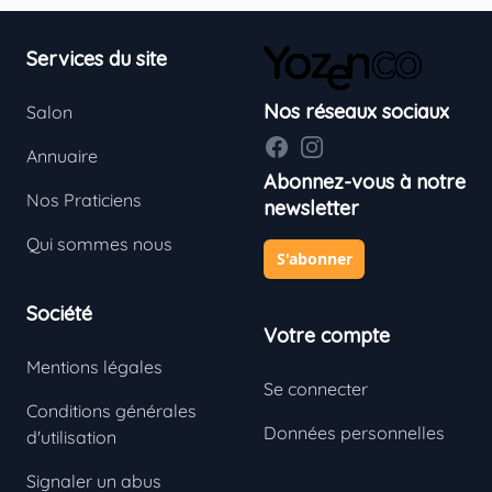
Footer
Services du site
Nos réseaux sociaux
Salon
Facebook
Instagram
Annuaire
Abonnez-vous à notre
Nos Praticiens
newsletter
Qui sommes nous
S'abonner
Société
Votre compte
Mentions légales
Se connecter
Conditions générales
Données personnelles
d'utilisation
Signaler un abus