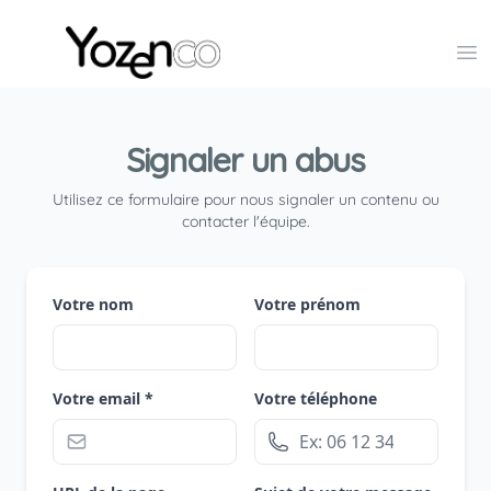
Yozenco - Organisateur de Salons, Evénements et Co
Op
Signaler un abus
Utilisez ce formulaire pour nous signaler un contenu ou
contacter l'équipe.
Votre nom
Votre prénom
Votre email *
Votre téléphone