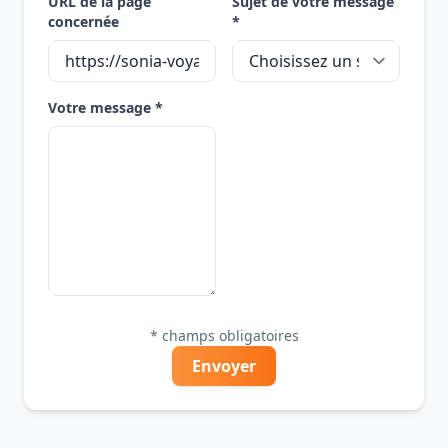
URL de la page
Sujet de votre message
concernée
*
Votre message *
* champs obligatoires
Envoyer