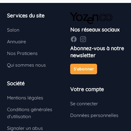
Footer
Services du site
Nos réseaux sociaux
Salon
Facebook
Instagram
Annuaire
Abonnez-vous à notre
Nos Praticiens
newsletter
Qui sommes nous
S'abonner
Société
Votre compte
Mentions légales
Se connecter
Conditions générales
Données personnelles
d'utilisation
Signaler un abus