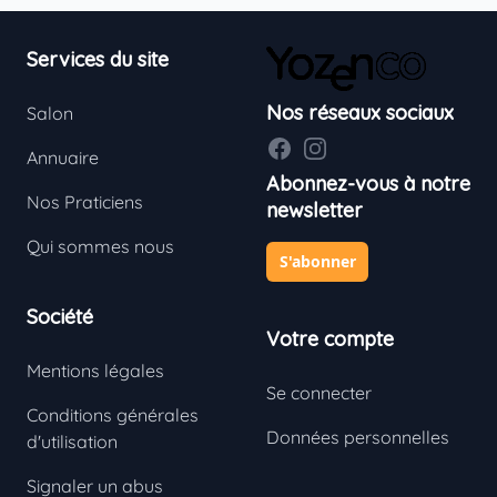
Footer
Services du site
Nos réseaux sociaux
Salon
Facebook
Instagram
Annuaire
Abonnez-vous à notre
Nos Praticiens
newsletter
Qui sommes nous
S'abonner
Société
Votre compte
Mentions légales
Se connecter
Conditions générales
Données personnelles
d'utilisation
Signaler un abus