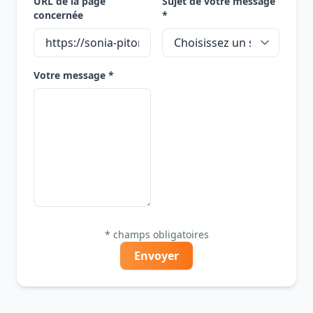
URL de la page
Sujet de votre message
concernée
*
Votre message *
* champs obligatoires
Envoyer