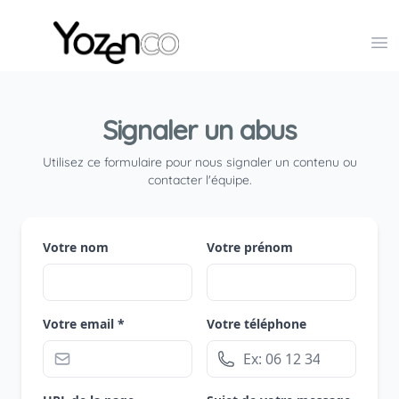
Yozenco - Organisateur de Salons, Evénements et Co
Op
Signaler un abus
Utilisez ce formulaire pour nous signaler un contenu ou
contacter l'équipe.
Votre nom
Votre prénom
Votre email *
Votre téléphone