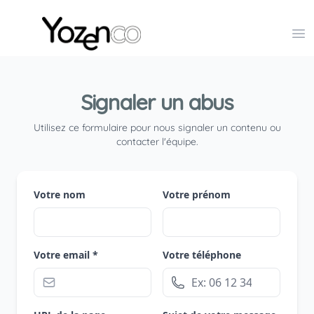
Yozenco - Organisateur de Salons, Evénements et Co
Op
Signaler un abus
Utilisez ce formulaire pour nous signaler un contenu ou
contacter l'équipe.
Votre nom
Votre prénom
Votre email *
Votre téléphone