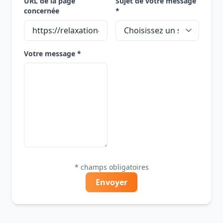
URL de la page
Sujet de votre message
concernée
*
Votre message *
* champs obligatoires
Envoyer