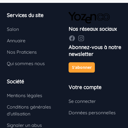
Footer
Services du site
Nos réseaux sociaux
Salon
Facebook
Instagram
Annuaire
Abonnez-vous à notre
Nos Praticiens
newsletter
Qui sommes nous
S'abonner
Société
Votre compte
Mentions légales
Se connecter
Conditions générales
Données personnelles
d'utilisation
Signaler un abus