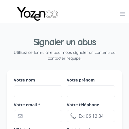
Yozenco - Organisateur de Salons, Evénements et Co
Op
Signaler un abus
Utilisez ce formulaire pour nous signaler un contenu ou
contacter l'équipe.
Votre nom
Votre prénom
Votre email *
Votre téléphone