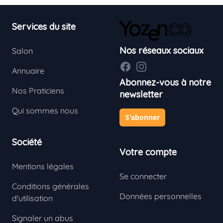
Footer
Services du site
Nos réseaux sociaux
Salon
Facebook
Instagram
Annuaire
Abonnez-vous à notre
Nos Praticiens
newsletter
Qui sommes nous
S'abonner
Société
Votre compte
Mentions légales
Se connecter
Conditions générales
Données personnelles
d'utilisation
Signaler un abus