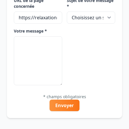
URL de la page
Sujet de votre message
concernée
*
Votre message *
* champs obligatoires
Envoyer