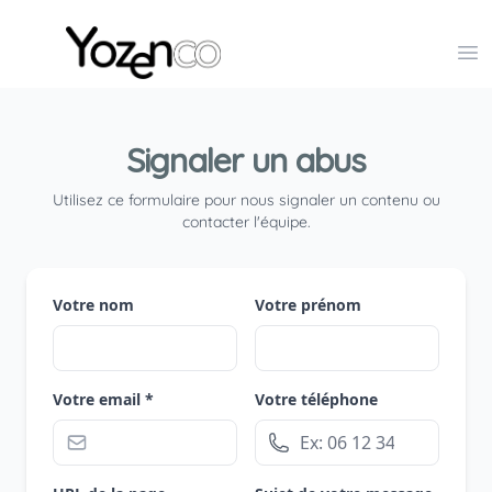
Yozenco - Organisateur de Salons, Evénements et Co
Op
Signaler un abus
Utilisez ce formulaire pour nous signaler un contenu ou
contacter l'équipe.
Votre nom
Votre prénom
Votre email *
Votre téléphone