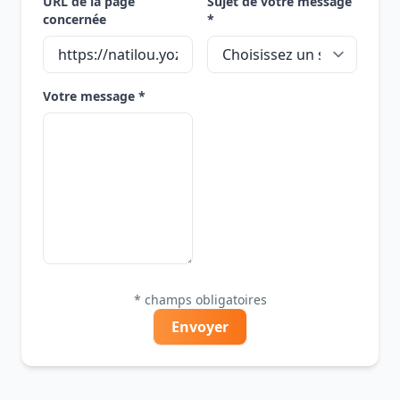
URL de la page
Sujet de votre message
concernée
*
Votre message *
* champs obligatoires
Envoyer