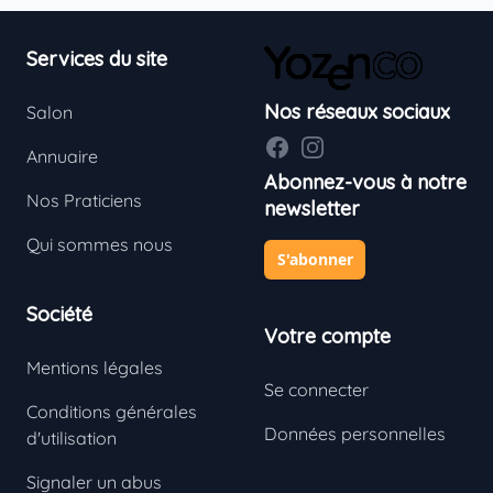
Footer
Services du site
Nos réseaux sociaux
Salon
Facebook
Instagram
Annuaire
Abonnez-vous à notre
Nos Praticiens
newsletter
Qui sommes nous
S'abonner
Société
Votre compte
Mentions légales
Se connecter
Conditions générales
Données personnelles
d'utilisation
Signaler un abus