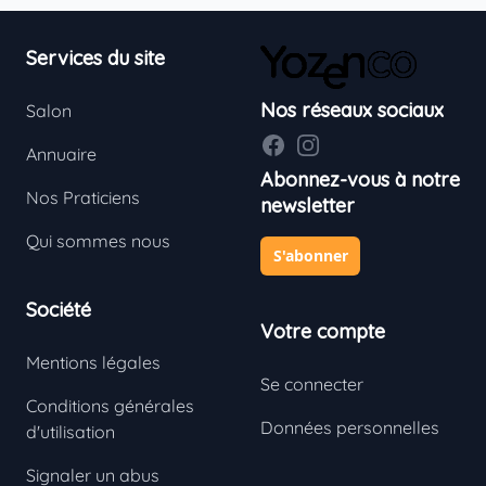
Footer
Services du site
Nos réseaux sociaux
Salon
Facebook
Instagram
Annuaire
Abonnez-vous à notre
Nos Praticiens
newsletter
Qui sommes nous
S'abonner
Société
Votre compte
Mentions légales
Se connecter
Conditions générales
Données personnelles
d'utilisation
Signaler un abus