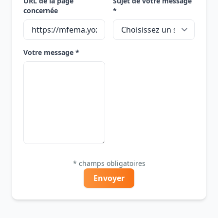
URL de la page
Sujet de votre message
concernée
*
Votre message *
* champs obligatoires
Envoyer