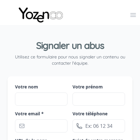
Yozenco - Organisateur de Salons, Evénements et Co
Op
Signaler un abus
Utilisez ce formulaire pour nous signaler un contenu ou
contacter l'équipe.
Votre nom
Votre prénom
Votre email *
Votre téléphone