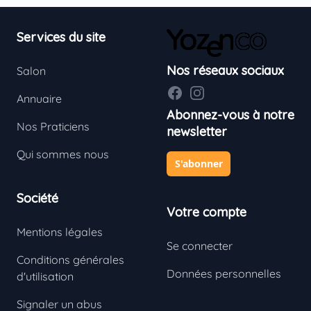
Footer
Services du site
Nos réseaux sociaux
Salon
Facebook
Instagram
Annuaire
Abonnez-vous à notre
Nos Praticiens
newsletter
Qui sommes nous
S'abonner
Société
Votre compte
Mentions légales
Se connecter
Conditions générales
Données personnelles
d'utilisation
Signaler un abus