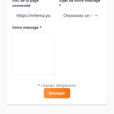
URL de la page
Sujet de votre message
concernée
*
Votre message *
* champs obligatoires
Envoyer