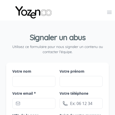
Yozenco - Organisateur de Salons, Evénements et Co
Op
Signaler un abus
Utilisez ce formulaire pour nous signaler un contenu ou
contacter l'équipe.
Votre nom
Votre prénom
Votre email *
Votre téléphone