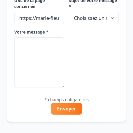
URL de la page
Sujet de votre message
concernée
*
Votre message *
* champs obligatoires
Envoyer