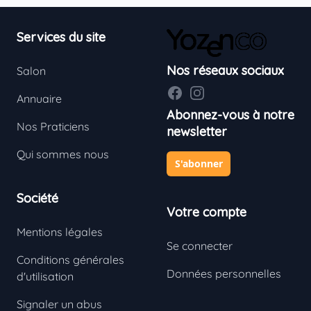
Footer
Services du site
Nos réseaux sociaux
Salon
Facebook
Instagram
Annuaire
Abonnez-vous à notre
Nos Praticiens
newsletter
Qui sommes nous
S'abonner
Société
Votre compte
Mentions légales
Se connecter
Conditions générales
Données personnelles
d'utilisation
Signaler un abus