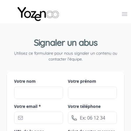
Yozenco - Organisateur de Salons, Evénements et Co
Op
Signaler un abus
Utilisez ce formulaire pour nous signaler un contenu ou
contacter l'équipe.
Votre nom
Votre prénom
Votre email *
Votre téléphone