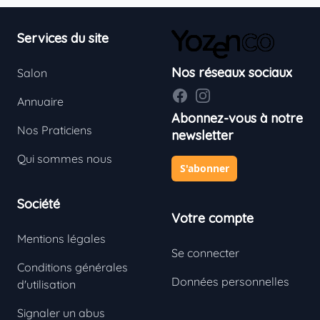
Footer
Services du site
Nos réseaux sociaux
Salon
Facebook
Instagram
Annuaire
Abonnez-vous à notre
Nos Praticiens
newsletter
Qui sommes nous
S'abonner
Société
Votre compte
Mentions légales
Se connecter
Conditions générales
Données personnelles
d'utilisation
Signaler un abus