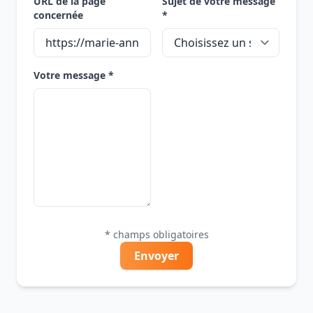
URL de la page
Sujet de votre message
concernée
*
Votre message *
* champs obligatoires
Envoyer