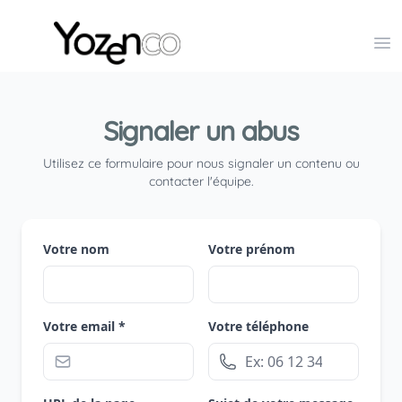
Yozenco - Organisateur de Salons, Evénements et Co
Op
Signaler un abus
Utilisez ce formulaire pour nous signaler un contenu ou
contacter l'équipe.
Votre nom
Votre prénom
Votre email *
Votre téléphone