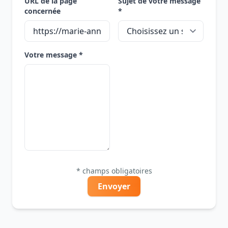
URL de la page
Sujet de votre message
concernée
*
Votre message *
* champs obligatoires
Envoyer