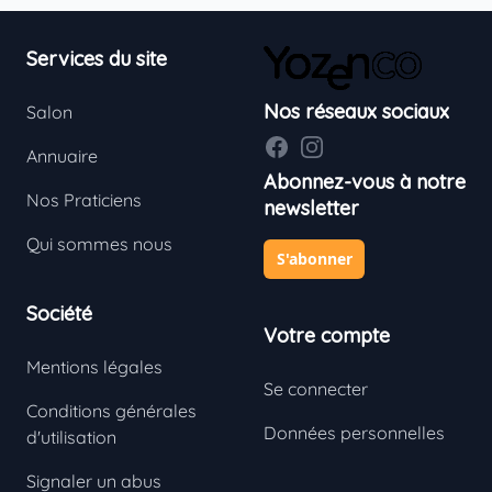
Footer
Services du site
Nos réseaux sociaux
Salon
Facebook
Instagram
Annuaire
Abonnez-vous à notre
Nos Praticiens
newsletter
Qui sommes nous
S'abonner
Société
Votre compte
Mentions légales
Se connecter
Conditions générales
Données personnelles
d'utilisation
Signaler un abus