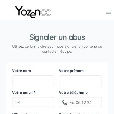
Yozenco - Organisateur de Salons, Evénements et Co
Op
Signaler un abus
Utilisez ce formulaire pour nous signaler un contenu ou
contacter l'équipe.
Votre nom
Votre prénom
Votre email *
Votre téléphone