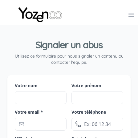
Yozenco - Organisateur de Salons, Evénements et Co
Op
Signaler un abus
Utilisez ce formulaire pour nous signaler un contenu ou
contacter l'équipe.
Votre nom
Votre prénom
Votre email *
Votre téléphone