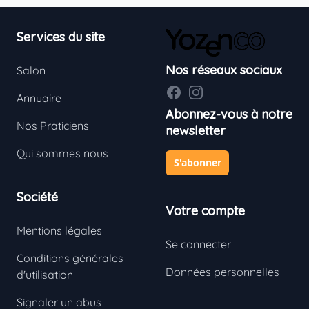
Footer
Services du site
Nos réseaux sociaux
Salon
Facebook
Instagram
Annuaire
Abonnez-vous à notre
Nos Praticiens
newsletter
Qui sommes nous
S'abonner
Société
Votre compte
Mentions légales
Se connecter
Conditions générales
Données personnelles
d'utilisation
Signaler un abus