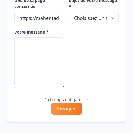
URL de la page
Sujet de votre message
concernée
*
Votre message *
* champs obligatoires
Envoyer